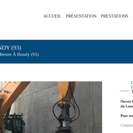
ACCUEIL
PRÉSENTATION
PRESTATIONS
DY (93)
 Benne À Bondy (93)
Ouvert 
du Lund
Pour tou
Contacte