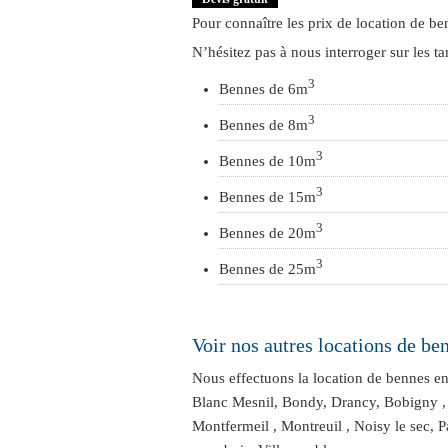
Pour connaître les
prix de location de b
N’hésitez pas à nous interroger sur les ta
3
Bennes de 6m
3
Bennes de 8m
3
Bennes de 10m
3
Bennes de 15m
3
Bennes de 20m
3
Bennes de 25m
Voir nos autres locations de be
Nous effectuons la location de bennes en
Blanc Mesnil
,
Bondy
,
Drancy
,
Bobigny
Montfermeil
,
Montreuil
,
Noisy le sec
,
P