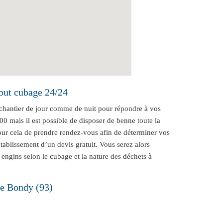
out cubage 24/24
chantier de jour comme de nuit pour répondre à vos
0 mais il est possible de disposer de benne toute la
 pour cela de prendre rendez-vous afin de déterminer vos
ablissement d’un devis gratuit. Vous serez alors
 engins selon le cubage et la nature des déchets à
de Bondy (93)