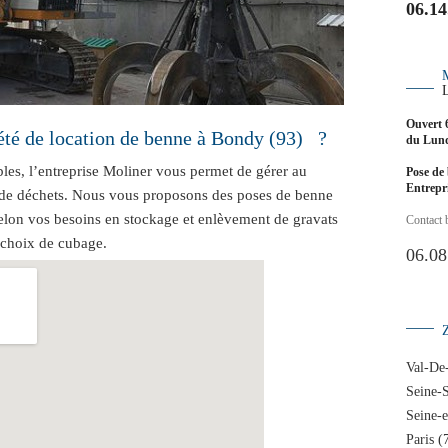
06.14
Ouvert 
iété de location de benne à Bondy (93) ?
du Lund
les, l’entreprise Moliner vous permet de gérer au
Pose de 
Entrep
de déchets. Nous vous proposons des poses de benne
Selon vos besoins en stockage et enlèvement de gravats
Contact 
 choix de cubage.
06.08
Val-De
Seine-S
Seine-
Paris (