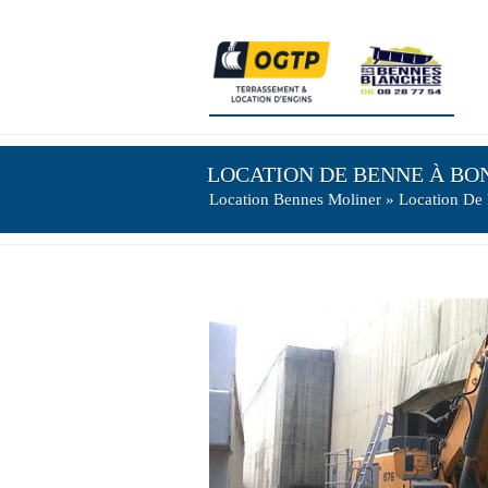
LOCATION DE BENNE À BON
Location Bennes Moliner
» Location De