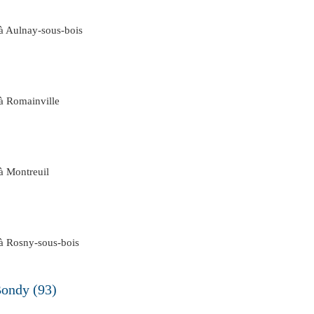
 à Aulnay-sous-bois
 à Romainville
à Montreuil
 à Rosny-sous-bois
Bondy (93)