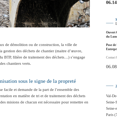
06.14
Ouvert 
du Lund
ux de démolition ou de construction, la ville de
Pose de 
Entrep
 la gestion des déchets de chantier (maitre d’œuvre,
 du BTP, filière de traitement des déchets…) s’engage
Contact 
des chantiers verts.
06.08
nisation sous le signe de la propreté
se facile et demande de la part de l’ensemble des
ntation en matière de tri et de traitement des déchets
Val-De
n des misions de chacun est nécessaire pour remettre en
Seine-S
Seine-
Paris (