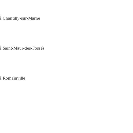
à Chantilly-sur-Marne
 à Saint-Maur-des-Fossés
 à Romainville