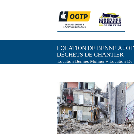
LOCATION DE BENNE À JOIN
DÉCHETS DE CHANTIER
Location Bennes Moliner
» Location De B