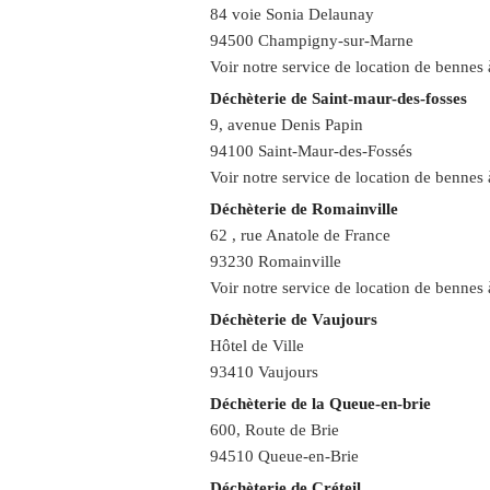
84 voie Sonia Delaunay
94500 Champigny-sur-Marne
Voir notre service de
l
ocation de bennes 
Déchèterie de Saint-maur-des-fosses
9, avenue Denis Papin
94100 Saint-Maur-des-Fossés
Voir notre service de
location de bennes
Déchèterie de Romainville
62 , rue Anatole de France
93230 Romainville
Voir notre service de
location de bennes
Déchèterie de Vaujours
Hôtel de Ville
93410 Vaujours
Déchèterie de la Queue-en-brie
600, Route de Brie
94510 Queue-en-Brie
Déchèterie de Créteil