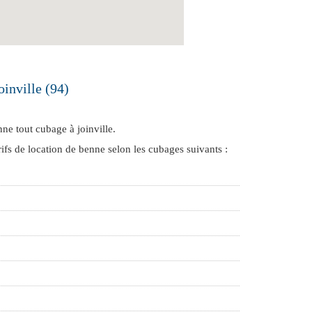
oinville (94)
nne tout cubage à joinville
.
rifs de location de benne selon les cubages suivants :