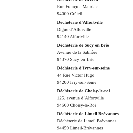
Rue François Mauriac
94000 Créteil
Déchèterie d’Alfortville
Digue d’Alforville
94140 Alfortville
Déchèterie de Sucy en Brie
Avenue de la Sablière
94370 Sucy-en-Brie
Déchèterie d’Ivry-sur-seine
44 Rue Victor Hugo
94200 Ivry-sur-Seine
Déchèterie de Choisy-le-roi
125, avenue d’Alfortville
94600 Choisy-le-Roi
Déchèterie de Limeil Brévannes
Déchèterie de Limeil Brévannes
94450 Limeil-Brévannes