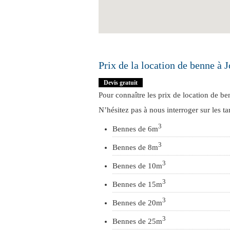
Prix de la location de benne à J
Devis gratuit
Pour connaître les
prix de location de be
N’hésitez pas à nous interroger sur les ta
3
Bennes de 6m
3
Bennes de 8m
3
Bennes de 10m
3
Bennes de 15m
3
Bennes de 20m
3
Bennes de 25m