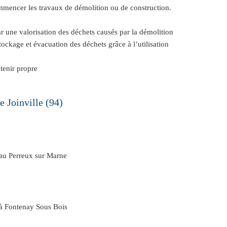
mmencer les travaux de démolition ou de construction.
ar une valorisation des déchets causés par la démolition
Stockage et évacuation des déchets grâce à l’utilisation
tenir propre
e Joinville (94)
 au Perreux sur Marne
 à Fontenay Sous Bois