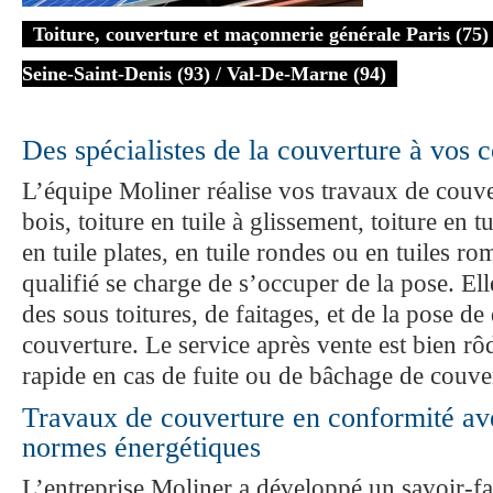
Toiture, couverture et maçonnerie générale Paris (75) 
Seine-Saint-Denis (93) / Val-De-Marne (94)
Des spécialistes de la couverture à vos c
L’équipe Moliner réalise vos travaux de couver
bois, toiture en tuile à glissement, toiture en tu
en tuile plates, en tuile rondes ou en tuiles r
qualifié se charge de s’occuper de la pose. El
des sous toitures, de faitages, et de la pose d
couverture. Le service après vente est bien rôd
rapide en cas de fuite ou de bâchage de couver
Travaux de couverture en conformité ave
normes énergétiques
L’entreprise Moliner a développé un savoir-fa