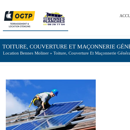
ACCU
TOITURE, COUVERTURE ET MAÇONNERIE GÉN
Location Bennes Moliner
» Toiture, Couverture Et Maçonnerie Généra