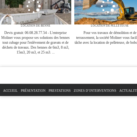
LOCATION DE BENNE
LOCATION DE PELLETEUSE
Devis gratuit: 06.08.28.77.54 - L'entreprise
Pour vos travaux de démolition et de
Moliner vous propose ses solutions des bennes
terrassement, la société Moliner vous facili
tout cubage pour l'enlèvement de gravats et de
tâche avec la location de pelleteuse, de bobca
déchets de travaux. Des bennes de 6m3, 8 m3,
15m3, 20 m3, et 25 m3. ...
ACCUEIL
PRÉSENTATION
PRESTATIONS
ZONES D’INTERVENTIONS
ACTUALIT
PLAN DU SITE