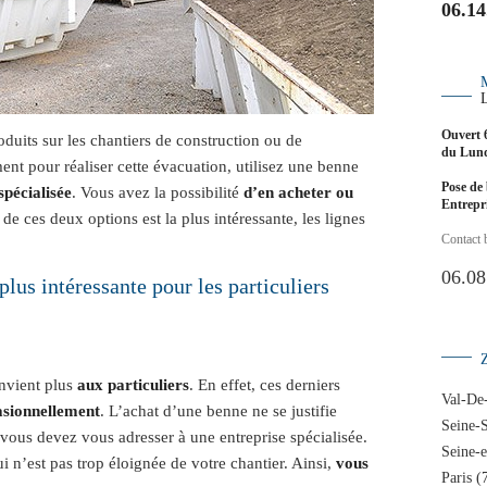
06.14
Ouvert 
oduits sur les chantiers de construction ou de
du Lund
nt pour réaliser cette évacuation, utilisez une benne
Pose de 
spécialisée
. Vous avez la possibilité
d’en acheter ou
Entrep
de ces deux options est la plus intéressante, les lignes
Contact 
06.08
plus intéressante pour les particuliers
onvient plus
aux particuliers
. En effet, ces derniers
Val-De
asionnellement
. L’achat d’une benne ne se justifie
Seine-S
 vous devez vous adresser à une entreprise spécialisée.
Seine-
i n’est pas trop éloignée de votre chantier. Ainsi,
vous
Paris (