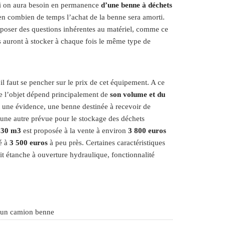
si on aura besoin en permanence
d’une benne à déchets
 en combien de temps l’achat de la benne sera amorti.
 poser des questions inhérentes au matériel, comme ce
ils auront à stocker à chaque fois le même type de
l faut se pencher sur le prix de cet équipement. A ce
 de l’objet dépend principalement de
son volume et du
 une évidence, une benne destinée à recevoir de
une autre prévue pour le stockage des déchets
e
30 m3
est proposée à la vente à environ
3 800 euros
é à
3 500 euros
à peu près. Certaines caractéristiques
oit étanche à ouverture hydraulique, fonctionnalité
 d’un camion benne