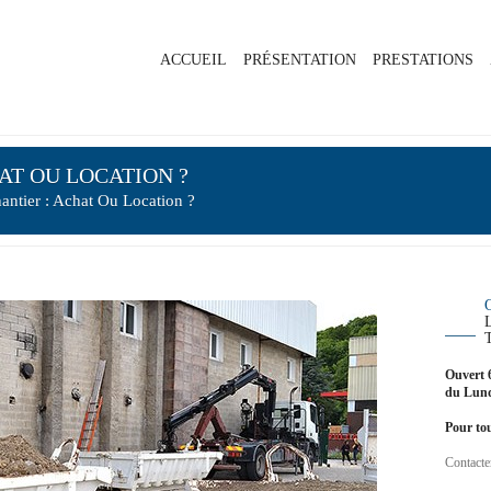
ACCUEIL
PRÉSENTATION
PRESTATIONS
AT OU LOCATION ?
ntier : Achat Ou Location ?
Ouvert 
du Lund
Pour tou
Contacte