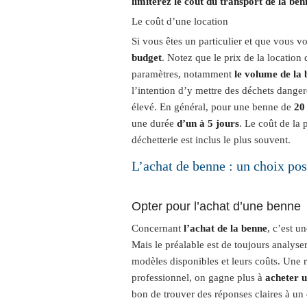
limiterez le coût du transport de la ben
Le coût d’une location
Si vous êtes un particulier et que vous 
budget
. Notez que le prix de la location 
paramètres, notamment
le volume de la 
l’intention d’y mettre des déchets danger
élevé. En général, pour une benne de
20
une durée
d’un à 5 jours
. Le coût de la
déchetterie est inclus le plus souvent.
L’achat de benne : un choix pos
Opter pour l’achat d’une benne
Concernant
l’achat de la benne
, c’est u
Mais le préalable est de toujours analys
modèles disponibles et leurs coûts. Une r
professionnel, on gagne plus à
acheter 
bon de trouver des réponses claires à un