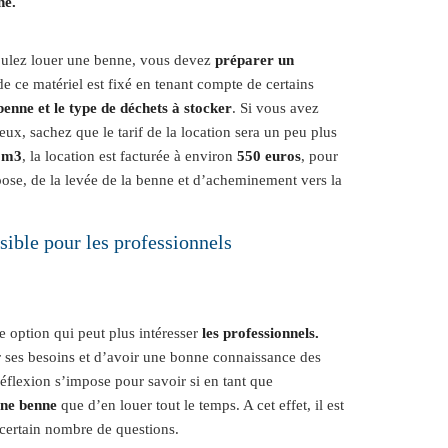
ne.
voulez louer une benne, vous devez
préparer un
de ce matériel est fixé en tenant compte de certains
benne et le type de déchets à stocker
. Si vous avez
eux, sachez que le tarif de la location sera un peu plus
 m3
, la location est facturée à environ
550 euros
, pour
 pose, de la levée de la benne et d’acheminement vers la
sible pour les professionnels
ne option qui peut plus intéresser
les professionnels.
er ses besoins et d’avoir une bonne connaissance des
éflexion s’impose pour savoir si en tant que
une benne
que d’en louer tout le temps. A cet effet, il est
 certain nombre de questions.