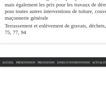
mais également les
prix pour les travaux de dém
pour toutes autres interventions de
toiture, couv
maçonnerie générale
Terrassement et enlèvement de gravats, déchets, 
75, 77, 94
ACCUEIL
PRÉSENTATION
PRESTATIONS
ZONES D’INTERVENTIONS
ACTUALIT
PLAN DU SITE