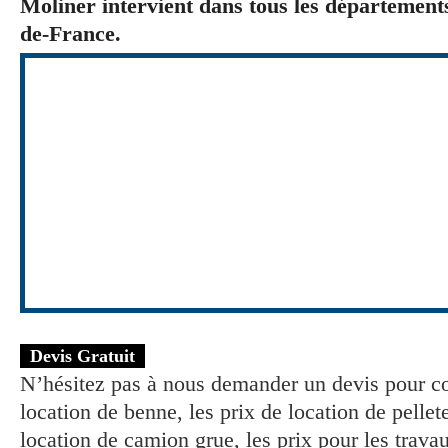
Moliner intervient dans tous les départements
de-France
.
Devis Gratuit
N’hésitez pas à nous demander un devis pour co
location de benne
, les
prix de location de pellet
location de camion grue
, les
prix pour les trava