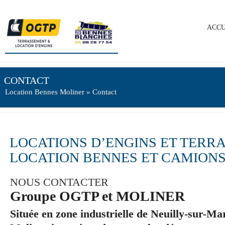
ACCU
CONTACT
Location Bennes Moliner
» Contact
LOCATIONS D’ENGINS ET TERR
LOCATION BENNES ET CAMION
NOUS CONTACTER
Groupe OGTP et MOLINER
Située en zone industrielle de Neuilly-sur-M