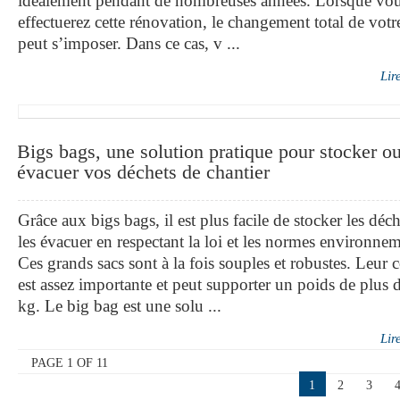
idéalement pendant de nombreuses années. Lorsque vo
effectuerez cette rénovation, le changement total de votre
peut s’imposer. Dans ce cas, v ...
Lir
Bigs bags, une solution pratique pour stocker o
évacuer vos déchets de chantier
Grâce aux bigs bags, il est plus facile de stocker les déch
les évacuer en respectant la loi et les normes environnem
Ces grands sacs sont à la fois souples et robustes. Leur
est assez importante et peut supporter un poids de plus 
kg. Le big bag est une solu ...
Lir
PAGE 1 OF 11
1
2
3