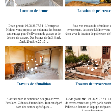
Location de benne
Location de pelleteuse
Devis gratuit: 06.08.28.77.54 - L'entreprise
Pour vos travaux de démolition e
Moliner vous propose ses solutions des bennes
terrassement, la société Moliner vous f
tout cubage pour l'enlèvement de gravats et de
tâche avec la location de pelleteuse, de 
déchets de travaux. Des bennes de 6m3, 8 m3,
15m3, 20 m3, et 25 m3. ...
Travaux de démolition
Travaux de terrassemen
Confiez-nous la démolition des gros œuvres.
Devis gratuit ☎ : 06 08 28 77 54 - Le
Pavillons. Clôtures d'immeubles. Tout est séparé
de terrassement sont gérés par la socié
dans des bennes spécifiques....
Pelleteuse, bennes et l'équipe adéquate
à votre disposition....