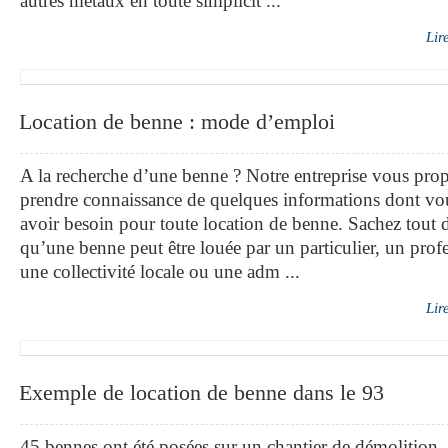
autres métaux en toute simplicit ...
Lir
Location de benne : mode d’emploi
A la recherche d’une benne ? Notre entreprise vous pro
prendre connaissance de quelques informations dont vo
avoir besoin pour toute location de benne. Sachez tout 
qu’une benne peut être louée par un particulier, un prof
une collectivité locale ou une adm ...
Lir
Exemple de location de benne dans le 93
45 bennes ont été posées sur un chantier de démolition, 