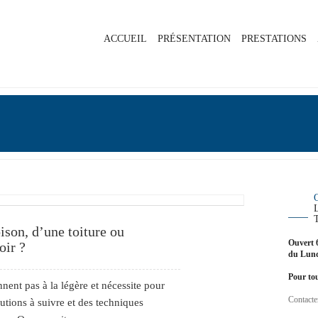
ACCUEIL
PRÉSENTATION
PRESTATIONS
ison, d’une toiture ou
Ouvert 
oir ?
du Lund
Pour tou
nent pas à la légère et nécessite pour
Contacte
utions à suivre et des techniques