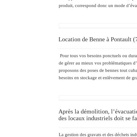
produit, correspond donc un mode d’évac
Location de Benne à Pontault (
Pour tous vos besoins ponctuels ou dura
de gérer au mieux vos problématiques d
proposons des poses de bennes tout cuba
besoins en stockage et enlèvement de grav
Après la démolition, l’évacuati
des locaux industriels doit se f
La gestion des gravats et des déchets ind