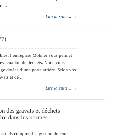
 ...
Lire la suite... →
77)
bles, l’entreprise Moliner vous permet
’évacuation de déchets. Nous vous
ge dotées d’une porte arrière. Selon vos
ats et dé ...
Lire la suite... →
on des gravats et déchets
aire dans les normes
ustriels comprend la gestion de leur