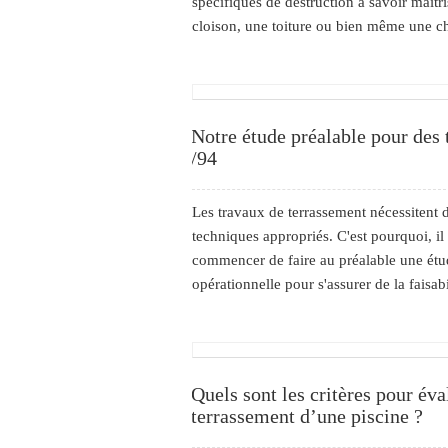
spécifiques de destruction à savoir maîtr
cloison, une toiture ou bien même une ch
Notre étude préalable pour des
/94
Les travaux de terrassement nécessitent
techniques appropriés. C'est pourquoi, il
commencer de faire au préalable une étu
opérationnelle pour s'assurer de la faisab
Quels sont les critères pour éva
terrassement d’une piscine ?