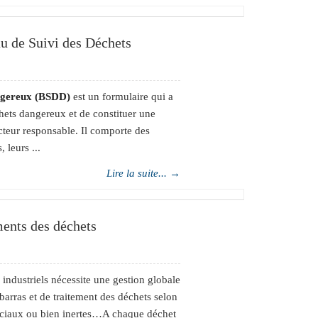
u de Suivi des Déchets
ngereux (BSDD)
est un formulaire qui a
chets dangereux et de constituer une
cteur responsable. Il comporte des
 leurs ...
Lire la suite... →
ments des déchets
industriels nécessite une gestion globale
ébarras et de traitement des déchets selon
spéciaux ou bien inertes…A chaque déchet