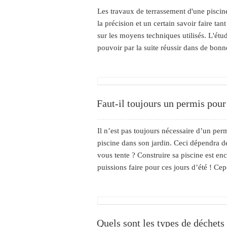
Les travaux de terrassement d'une piscin
la précision et un certain savoir faire t
sur les moyens techniques utilisés. L'étu
pouvoir par la suite réussir dans de bonne
Faut-il toujours un permis pour 
Il n’est pas toujours nécessaire d’un pe
piscine dans son jardin. Ceci dépendra de
vous tente ? Construire sa piscine est en
puissions faire pour ces jours d’été ! Cepe
Quels sont les types de déchets 