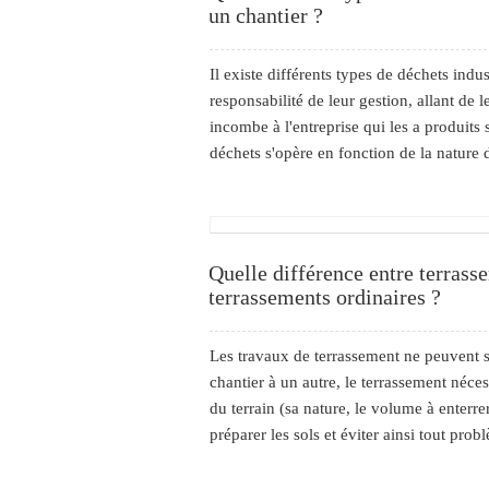
un chantier ?
Il existe différents types de déchets indus
responsabilité de leur gestion, allant de l
incombe à l'entreprise qui les a produits s
déchets s'opère en fonction de la nature d
Quelle différence entre terrass
terrassements ordinaires ?
Les travaux de terrassement ne peuvent s'
chantier à un autre, le terrassement néc
du terrain (sa nature, le volume à enterrer
préparer les sols et éviter ainsi tout probl