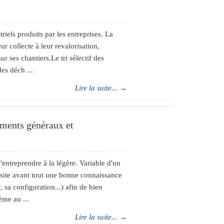
triels produits par les entreprises. La
eur collecte à leur revalorisation,
ur ses chantiers.Le tri sélectif des
es déch ...
Lire la suite... →
ements généraux et
entreprendre à la légère. Variable d'un
essite avant tout une bonne connaissance
, sa configuration...) afin de bien
ème au ...
Lire la suite... →