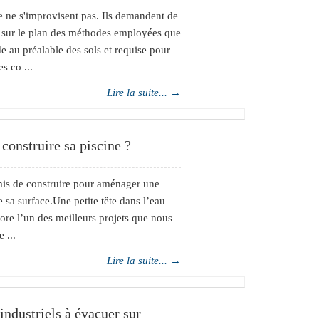
e ne s'improvisent pas. Ils demandent de
ant sur le plan des méthodes employées que
de au préalable des sols et requise pour
s co ...
Lire la suite... →
construire sa piscine ?
rmis de construire pour aménager une
 sa surface.Une petite tête dans l’eau
core l’un des meilleurs projets que nous
 ...
Lire la suite... →
industriels à évacuer sur