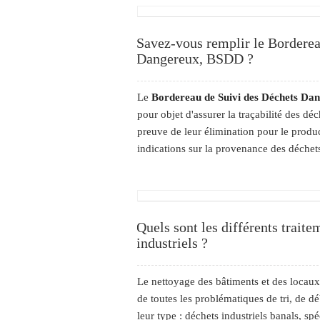
Savez-vous remplir le Borderea
Dangereux, BSDD ?
Le
Bordereau de Suivi des Déchets Da
pour objet d'assurer la traçabilité des dé
preuve de leur élimination pour le produ
indications sur la provenance des déchets,
Quels sont les différents traite
industriels ?
Le nettoyage des bâtiments et des locaux 
de toutes les problématiques de tri, de d
leur type : déchets industriels banals, 