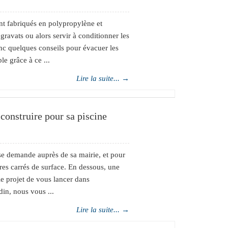
ent fabriqués en polypropylène et
ravats ou alors servir à conditionner les
nc quelques conseils pour évacuer les
e grâce à ce ...
Lire la suite... →
onstruire pour sa piscine
se demande auprès de sa mairie, et pour
tres carrés de surface. En dessous, une
le projet de vous lancer dans
din, nous vous ...
Lire la suite... →