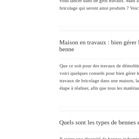
vous lancer dans de gros travaux. Mais 
bricolage qui seront ainsi produits ? Voi
Maison en travaux : bien gérer l
benne
Que ce soit pour des travaux de démoliti
voici quelques conseils pour bien gérer l
travaux de bricolage dans une maison, la 
étape à réaliser, afin que tous les matériau
Quels sont les types de bennes et