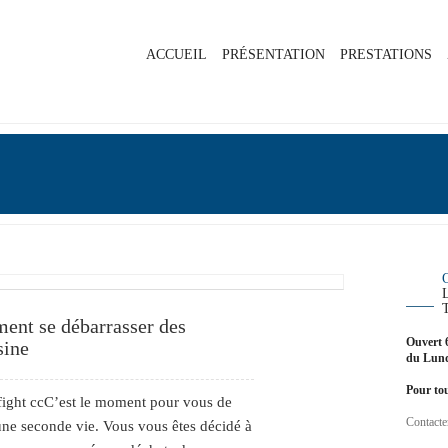
ACCUEIL
PRÉSENTATION
PRESTATIONS
ment se débarrasser des
Ouvert 
sine
du Lund
Pour tou
fight ccC’est le moment pour vous de
Contacte
 une seconde vie. Vous vous êtes décidé à