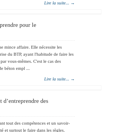
Lire la suite... →
 prendre pour le
e mince affaire. Elle nécessite les
ise du BTP, ayant l'habitude de faire les
er par vous-mêmes. C'est le cas des
de béton empl ...
Lire la suite... →
t d’entreprendre des
ant tout des compétences et un savoir-
é et surtout le faire dans les règles.