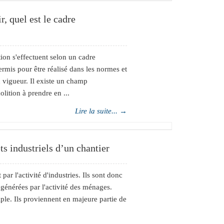
, quel est le cadre
tion s'effectuent selon un cadre
ermis pour être réalisé dans les normes et
n vigueur. Il existe un champ
olition à prendre en ...
Lire la suite... →
ts industriels d’un chantier
par l'activité d'industries. Ils sont donc
générées par l'activité des ménages.
iple. Ils proviennent en majeure partie de