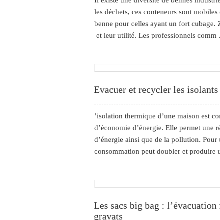
Il existe une diversité de bennes industr
les déchets, ces conteneurs sont mobiles
benne pour celles ayant un fort cubage. 
et leur utilité. Les professionnels comm .
Evacuer et recycler les isolants
’isolation thermique d’une maison est c
d’économie d’énergie. Elle permet une ré
d’énergie ainsi que de la pollution. Pour 
consommation peut doubler et produire un
Les sacs big bag : l’évacuation 
gravats