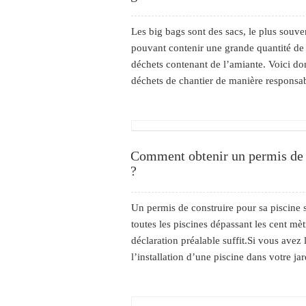
Les big bags sont des sacs, le plus souv
pouvant contenir une grande quantité de g
déchets contenant de l’amiante. Voici do
déchets de chantier de manière responsabl
Comment obtenir un permis de c
?
Un permis de construire pour sa piscine 
toutes les piscines dépassant les cent mè
déclaration préalable suffit.Si vous avez 
l’installation d’une piscine dans votre jar